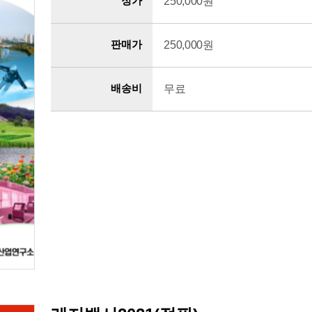
정가
250,000원
판매가
250,000원
배송비
무료