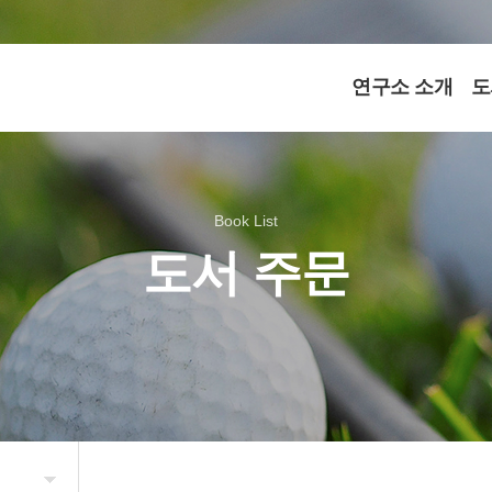
연구소 소개
도
Book List
도서 주문