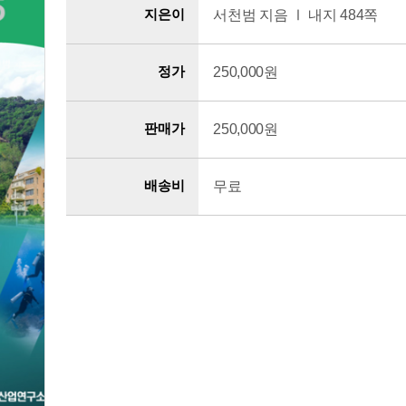
지은이
서천범 지음 Ⅰ 내지 484쪽
정가
250,000원
판매가
250,000원
배송비
무료