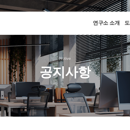
연구소 소개
도
Notive
공지사항