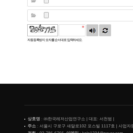
자동등록방지 숫자를 순서대로 입력하세요.
상호명
: ㈜한국레저산업연구소 | 대표: 서천범 |
주소
: 서울시 구로구 새말로102 포스빌 1117호 | 사업자등록번