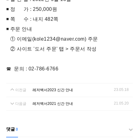
◾ 정 가 : 250,000원
◾ 쪽 수 : 내지 482쪽
◾ 주문 안내
① 이메일(kole1234@naver.com) 주문
② 사이트 '도서 주문' 탭 > 주문서 작성
☎ 문의 : 02-786-6766
23.05.18
이전글
레저백서2023 신간 안내
21.05.20
다음글
레저백서2021 신간 안내
댓글
0