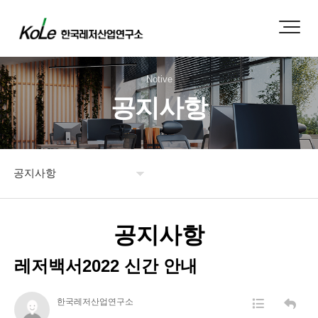
Notive
공지사항
공지사항
연구소 소개
공지사항
도서 주문
레저백서2022 신간 안내
보도자료
한국레저산업연구소
공지사항