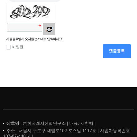
자동등록방지 숫자를 순서대로 입력하세요.
비밀글
댓글등록
상호명
: ㈜한국레저산업연구소 | 대표: 서천범 |
주소
: 서울시 구로구 새말로102 포스빌 1117호 | 사업자등록번호:
107-87-44014 |