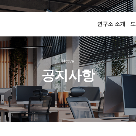
연구소 소개
도
Notive
공지사항