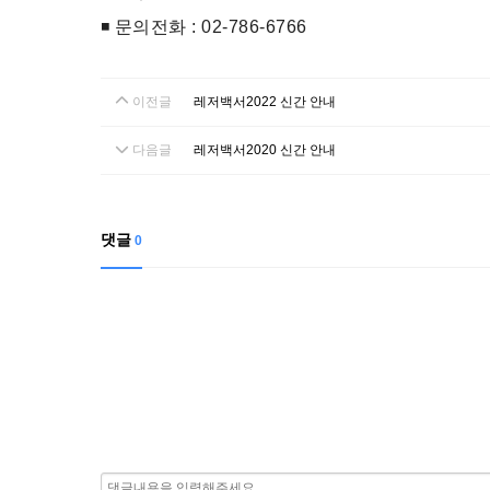
◾ 문의전화 : 02-786-6766
이전글
레저백서2022 신간 안내
다음글
레저백서2020 신간 안내
댓글
0