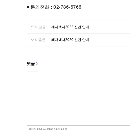
◾ 문의전화 : 02-786-6766
이전글
레저백서2022 신간 안내
다음글
레저백서2020 신간 안내
댓글
0