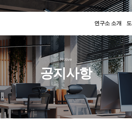
연구소 소개
도
Notive
공지사항