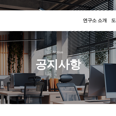
연구소 소개
도
Notive
공지사항