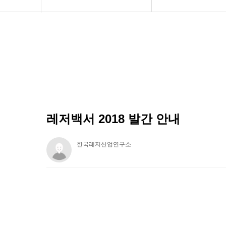
연구소 소개
도서 주문
보도자료
공지사항
레저백서 2018 발간 안내
한국레저산업연구소