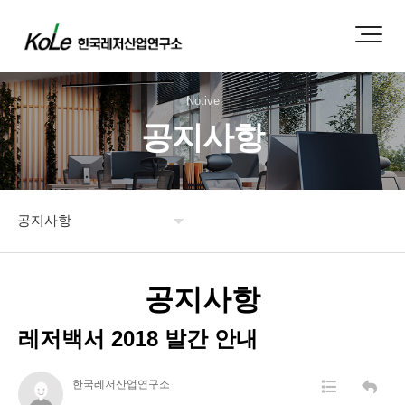
Notive
공지사항
공지사항
연구소 소개
공지사항
도서 주문
레저백서 2018 발간 안내
보도자료
한국레저산업연구소
공지사항