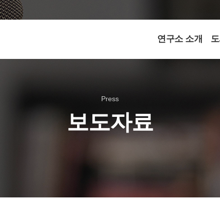
연구소 소개
도
Press
보도자료