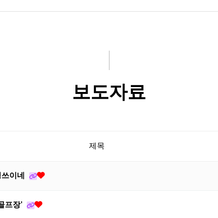
보도자료
제목
신경쓰이네
골프장’