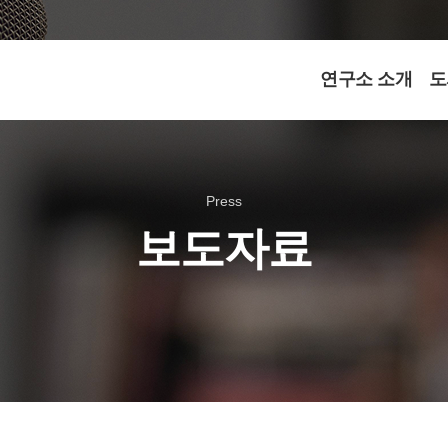
연구소 소개
도
Press
보도자료