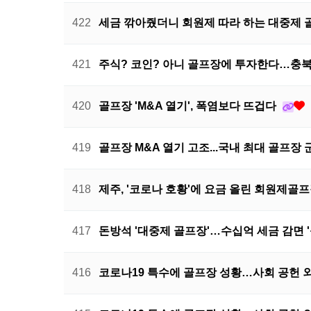
422
세금 깎아줬더니 회원제 따라 하는 대중제
421
주식? 코인? 아니 골프장에 투자한다…충북
420
골프장 'M&A 열기', 폭염보다 뜨겁다
419
골프장 M&A 열기 고조...국내 최대 골프장
418
제주, '코로나 호황'에 요금 올린 회원제골프
417
돈방석 '대중제 골프장'…수십억 세금 감면 
416
코로나19 특수에 골프장 성황…사회 공헌 외