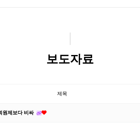
보도자료
제목
곳 회원제보다 비싸