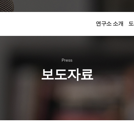
연구소 소개
도
Press
보도자료