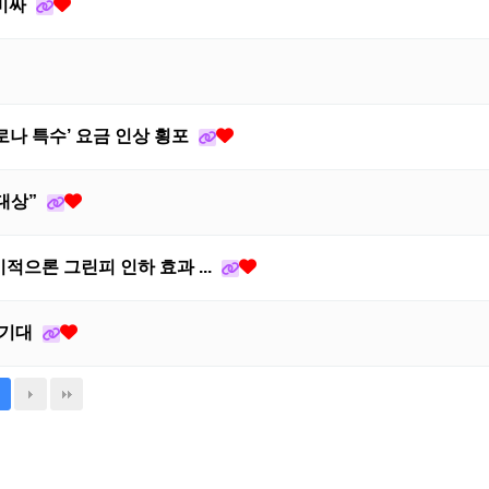
 비싸
코로나 특수’ 요금 인상 횡포
 대상”
적으론 그린피 인하 효과 ...
 기대